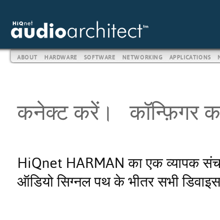
ABOUT
HARDWARE
SOFTWARE
NETWORKING
APPLICATIONS
कनेक्ट करें। कॉन्फ़िगर क
HiQnet HARMAN का एक व्यापक संचार प्र
ऑडियो सिग्नल पथ के भीतर सभी डिवाइस-