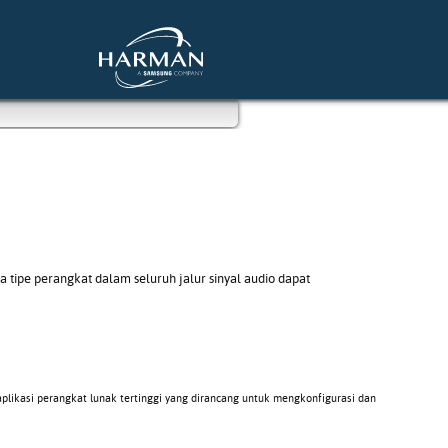
pe perangkat dalam seluruh jalur sinyal audio dapat
aplikasi perangkat lunak tertinggi yang dirancang untuk mengkonfigurasi dan