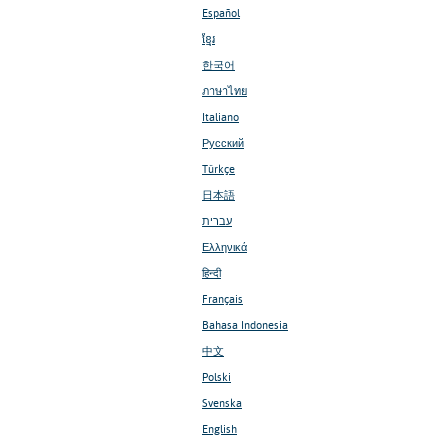
Español
ខ្មែរ
한국어
ภาษาไทย
Italiano
Русский
Türkçe
日本語
עברית
Ελληνικά
हिन्दी
Français
Bahasa Indonesia
中文
Polski
Svenska
English