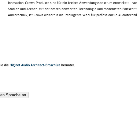
Innovation. Crown-Produkte sind für ein breites Anwendungsspektrum entwickelt – von
Stadien und Arenen. Mit der besten bewährten Technologie und modernsten Fortschritt
Audiotechnik, ist Crown weiterhin die intelligente Wahl für professionelle Audiotechnik
ie die
HiQnet Audio Architect-Broschüre
herunter.
eren Sprache an