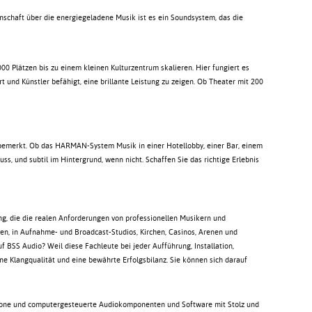
nschaft über die energiegeladene Musik ist es ein Soundsystem, das die
00 Plätzen bis zu einem kleinen Kulturzentrum skalieren. Hier fungiert es
t und Künstler befähigt, eine brillante Leistung zu zeigen. Ob Theater mit 200
t bemerkt. Ob das HARMAN-System Musik in einer Hotellobby, einer Bar, einem
s, und subtil im Hintergrund, wenn nicht. Schaffen Sie das richtige Erlebnis
ng, die die realen Anforderungen von professionellen Musikern und
en, in Aufnahme- und Broadcast-Studios, Kirchen, Casinos, Arenen und
 BSS Audio? Weil diese Fachleute bei jeder Aufführung, Installation,
ne Klangqualität und eine bewährte Erfolgsbilanz. Sie können sich darauf
krofone und computergesteuerte Audiokomponenten und Software mit Stolz und