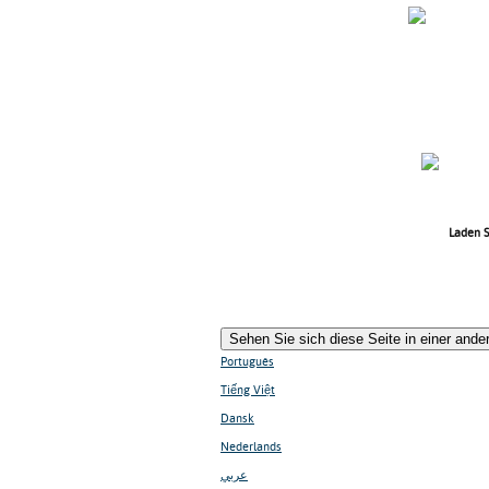
Laden S
Sehen Sie sich diese Seite in einer and
Português
Tiếng Việt
Dansk
Nederlands
عربي