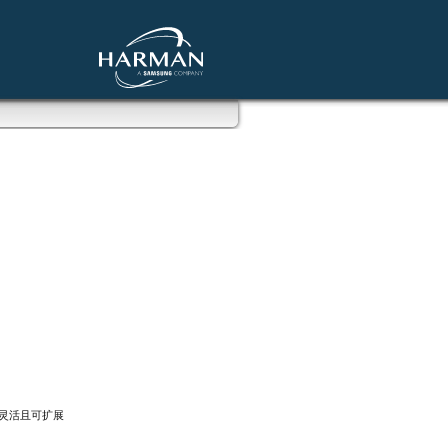
正灵活且可扩展