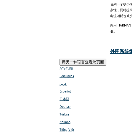
合到一个极小而
杂性，同时提高效
电流消耗也减少了
采用 HARMAN
低。
外围系统组件
用另一种语言查看此页面
ภาษาไทย
Português
عربي
Español
日本語
Deutsch
Türkçe
Italiano
Tiếng Việt