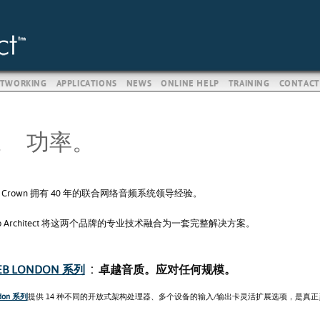
TWORKING
APPLICATIONS
NEWS
ONLINE HELP
TRAINING
CONTACT
。 功率。
o 和 Crown 拥有 40 年的联合网络音频系统领导经验。
Audio Architect 将这两个品牌的专业技术融合为一套完整解决方案。
EB LONDON 系列
:
卓越音质。应对任何规模。
ndon 系列
提供 14 种不同的开放式架构处理器、多个设备的输入/输出卡灵活扩展选项，是真